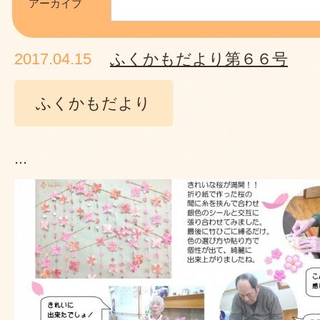
アーカイブ
2017.04.15
ふくかもだより第６６号
ふくかもだより
...