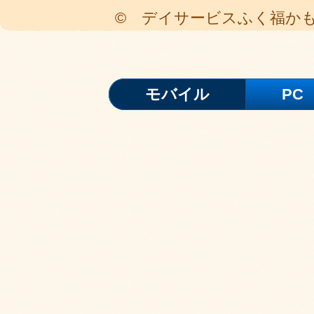
© デイサービスふく福か
モバイル
PC